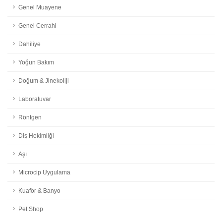
Genel Muayene
Genel Cerrahi
Dahiliye
Yoğun Bakım
Doğum & Jinekoliji
Laboratuvar
Röntgen
Diş Hekimliği
Aşı
Microcip Uygulama
Kuaför & Banyo
Pet Shop