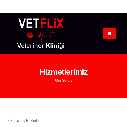
Hizmetlerimiz
Our Servis
Koruyucu Hekimlik