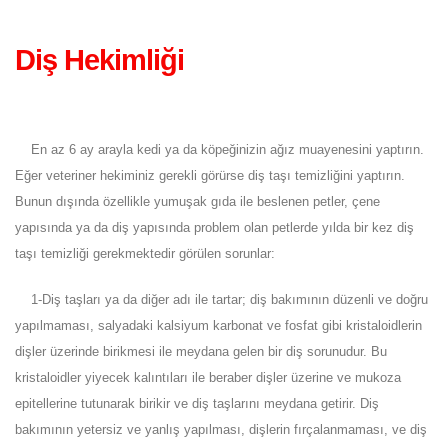
Diş Hekimliği
En az 6 ay arayla kedi ya da köpeğinizin ağız muayenesini yaptırın.
Eğer veteriner hekiminiz gerekli görürse diş taşı temizliğini yaptırın.
Bunun dışında özellikle yumuşak gıda ile beslenen petler, çene
yapısında ya da diş yapısında problem olan petlerde yılda bir kez diş
taşı temizliği gerekmektedir görülen sorunlar:
1-Diş taşları ya da diğer adı ile tartar; diş bakımının düzenli ve doğru
yapılmaması, salyadaki kalsiyum karbonat ve fosfat gibi kristaloidlerin
dişler üzerinde birikmesi ile meydana gelen bir diş sorunudur. Bu
kristaloidler yiyecek kalıntıları ile beraber dişler üzerine ve mukoza
epitellerine tutunarak birikir ve diş taşlarını meydana getirir. Diş
bakımının yetersiz ve yanlış yapılması, dişlerin fırçalanmaması, ve diş